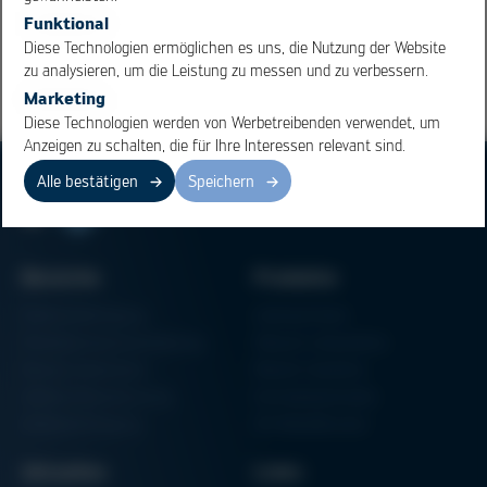
Funktional
Übersicht
Diese Technologien ermöglichen es uns, die Nutzung der Website
zu analysieren, um die Leistung zu messen und zu verbessern.
Marketing
Diese Technologien werden von Werbetreibenden verwendet, um
Anzeigen zu schalten, die für Ihre Interessen relevant sind.
Alle bestätigen
Speichern
Bereiche
Produkte
Elektronikfertigung
Lötmaschinen
Partikelschaumverarbeitung
Vakuum Lötsysteme
Factory Automation
Rework-Systeme
Additive Manufacturing
Formteilautomaten
Halbleiterfertigung
3D-Metalldrucker
Aktuelles
Links