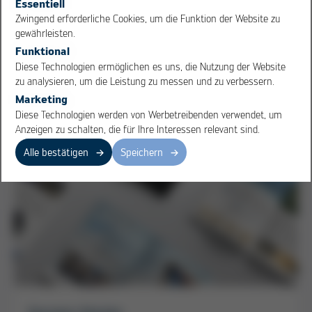
Essentiell
OK
Cancel
Zwingend erforderliche Cookies, um die Funktion der Website zu
Aktuelle Themen aus der Kurtz Ersa-Welt. Fundiert.
gewährleisten.
Virtuell. In Echtzeit.
Funktional
Diese Technologien ermöglichen es uns, die Nutzung der Website
zu analysieren, um die Leistung zu messen und zu verbessern.
Marketing
Diese Technologien werden von Werbetreibenden verwendet, um
Anzeigen zu schalten, die für Ihre Interessen relevant sind.
Alle bestätigen
Speichern