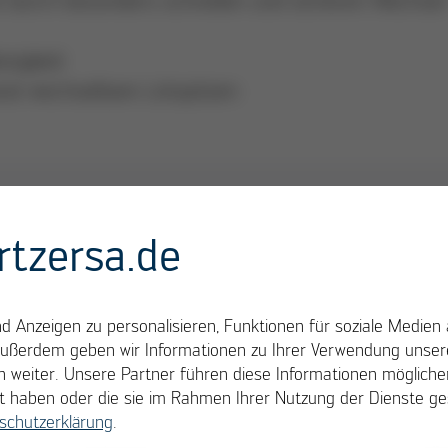
ssigkeit
rat wechselbare Lötspitzen
rtzersa.de
 Anzeigen zu personalisieren, Funktionen für soziale Medien 
Außerdem geben wir Informationen zu Ihrer Verwendung unsere
 weiter. Unsere Partner führen diese Informationen möglich
llt haben oder die sie im Rahmen Ihrer Nutzung der Dienste 
schutzerklärung
.