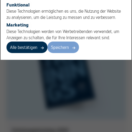
Funktional
Digitale Trainings-Plattform - Revolutionär. Interaktiv.
Diese Technologien ermöglichen es uns, die Nutzung der Website
Maßgeschneidert. Immer da.
zu analysieren, um die Leistung zu messen und zu verbessern.
Marketing
Diese Technologien werden von Werbetreibenden verwendet, um
Anzeigen zu schalten, die für Ihre Interessen relevant sind.
Alle bestätigen
Speichern
Schulungskatalog 2026