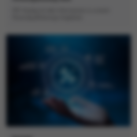
PDF-Katalog mit allen Informationen zu unseren
Personalqualifizierungs-Angeboten