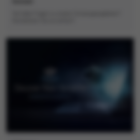
Kontakt
Sie haben Fragen zu unseren Schulungsangeboten?
Kontaktieren Sie uns einfach!