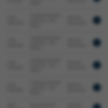
22.10.2027
Deutschland
Modul 2
Ausbildung Fachkraft
24.08. -
Wertheim,
Löttechnik - AVLE
26.08.2026
Deutschland
Modul 1
Ausbildung Fachkraft
27.08. -
Wertheim,
Löttechnik - AVLE
28.08.2026
Deutschland
Modul 2
Ausbildung Fachkraft
31.08. -
Wertheim,
Löttechnik - AVLE
01.09.2026
Deutschland
Modul 3
Ausbildung Fachkraft
02.09. -
Wertheim,
Löttechnik - AVLE
03.09.2026
Deutschland
Modul 4
16.09. -
Hand Soldering &
Wertheim,