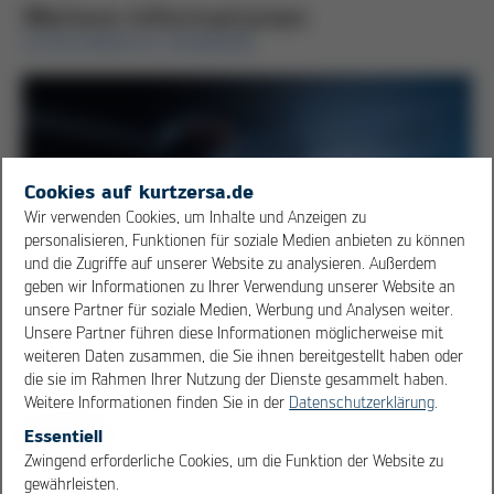
Weitere Informationen
SCHULUNGEN & SEMINARE
Cookies auf kurtzersa.de
Wir verwenden Cookies, um Inhalte und Anzeigen zu
personalisieren, Funktionen für soziale Medien anbieten zu können
und die Zugriffe auf unserer Website zu analysieren. Außerdem
geben wir Informationen zu Ihrer Verwendung unserer Website an
unsere Partner für soziale Medien, Werbung und Analysen weiter.
Unsere Partner führen diese Informationen möglicherweise mit
weiteren Daten zusammen, die Sie ihnen bereitgestellt haben oder
die sie im Rahmen Ihrer Nutzung der Dienste gesammelt haben.
Weitere Informationen finden Sie in der
Datenschutzerklärung
.
Essentiell
eLearning - die Personalqualifizierung der
OK
Cancel
Zwingend erforderliche Cookies, um die Funktion der Website zu
Zukunft
gewährleisten.