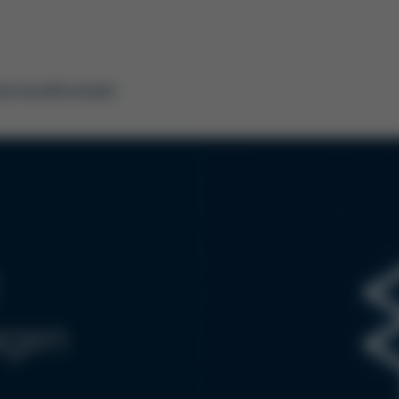
arriere
Kontakt
agen