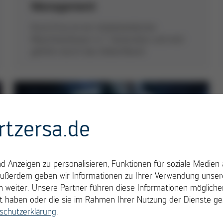
Management
Kurtz Ersa ist ein mittelständischer
Maschinenbauer in 7. Generation und wird
geführt durch das Global Board
rtzersa.de
 Anzeigen zu personalisieren, Funktionen für soziale Medien 
Außerdem geben wir Informationen zu Ihrer Verwendung unsere
 weiter. Unsere Partner führen diese Informationen möglich
llt haben oder die sie im Rahmen Ihrer Nutzung der Dienste 
schutzerklärung
.