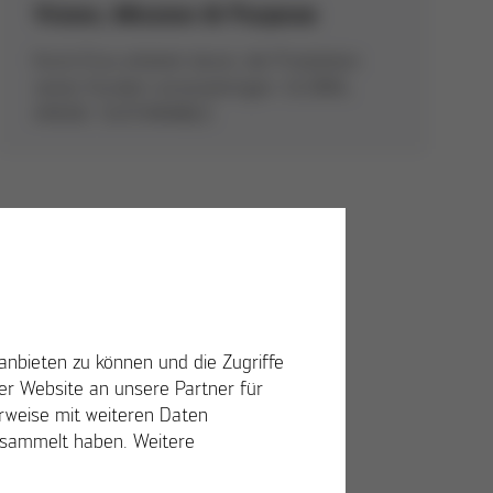
Vision, Mission & Purpose
Kurtz Ersa arbeitet daran, die Produktion
seiner Kunden voranzubringen. GLOBAL.
AHEAD. SUSTAINABLE.
anbieten zu können und die Zugriffe
r Website an unsere Partner für
erweise mit weiteren Daten
gesammelt haben. Weitere