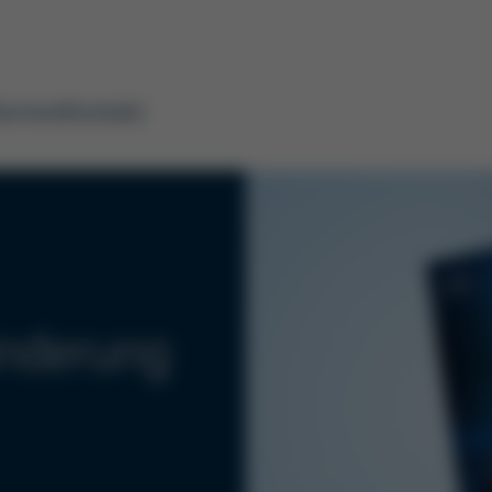
arriere
Kontakt
änderung