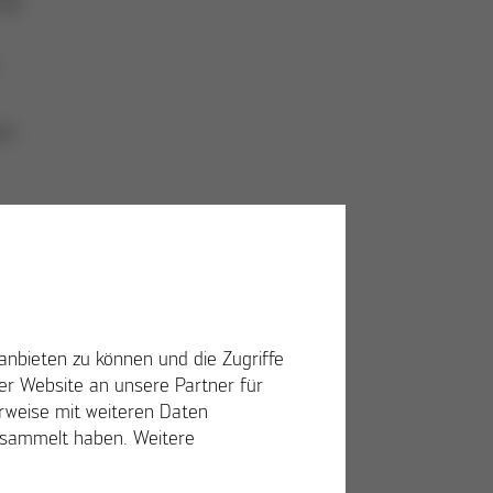
en
on
em
anbieten zu können und die Zugriffe
r Website an unsere Partner für
erweise mit weiteren Daten
gesammelt haben. Weitere
t