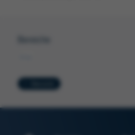
Bereiche
Ersa
Übersicht