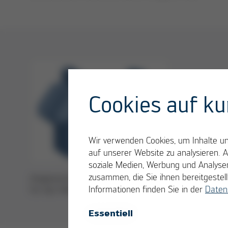
Cookies auf ku
Wir verwenden Cookies, um Inhalte und
auf unserer Website zu analysieren. 
soziale Medien, Werbung und Analysen
zusammen, die Sie ihnen bereitgeste
Angepasste Multiwellen-Einsatzdüsen
Informationen finden Sie in der
Daten
für das Wellenlöten (li.) und im
Schnitt (re.)
Essentiell