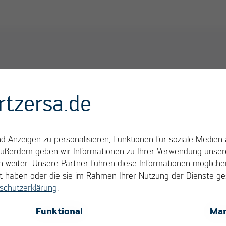
rtzersa.de
 Anzeigen zu personalisieren, Funktionen für soziale Medien 
Außerdem geben wir Informationen zu Ihrer Verwendung unsere
 weiter. Unsere Partner führen diese Informationen möglich
llt haben oder die sie im Rahmen Ihrer Nutzung der Dienste 
schutzerklärung
.
OK
Cancel
Funktional
Mar