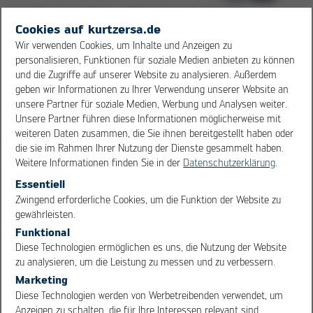
Ersa Einpressanlagen - volle Leistung für Pressfit-
Cookies auf kurtzersa.de
Anwendungen
Wir verwenden Cookies, um Inhalte und Anzeigen zu
personalisieren, Funktionen für soziale Medien anbieten zu können
Technologievorteile Einpressen
und die Zugriffe auf unserer Website zu analysieren. Außerdem
geben wir Informationen zu Ihrer Verwendung unserer Website an
unsere Partner für soziale Medien, Werbung und Analysen weiter.
Keine thermische Belastung der Leiterplatte und
Unsere Partner führen diese Informationen möglicherweise mit
Bauteile
weiteren Daten zusammen, die Sie ihnen bereitgestellt haben oder
Hohe mechanische Belastbarkeit und
die sie im Rahmen Ihrer Nutzung der Dienste gesammelt haben.
Vibrationsbeständigkeit
Weitere Informationen finden Sie in der
Datenschutzerklärung
.
Geringste Übergangswiderstände
Essentiell
Keine Flussmittelrückstände
OK
Cancel
Zwingend erforderliche Cookies, um die Funktion der Website zu
Keine Verbrauchsmaterialien notwendig
gewährleisten.
Funktional
Diese Technologien ermöglichen es uns, die Nutzung der Website
zu analysieren, um die Leistung zu messen und zu verbessern.
Marketing
Diese Technologien werden von Werbetreibenden verwendet, um
Anzeigen zu schalten, die für Ihre Interessen relevant sind.