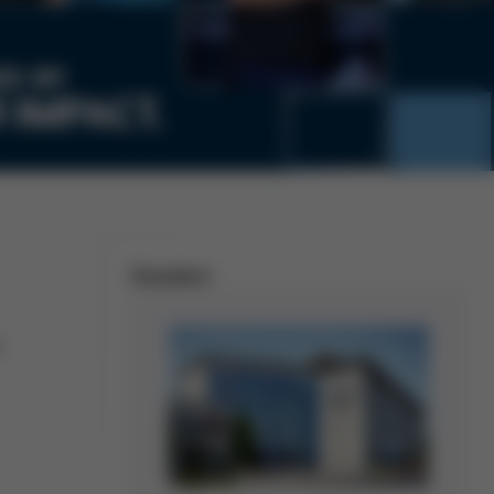
Standort
r