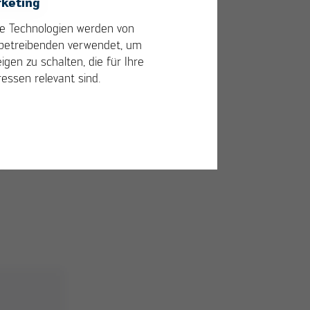
keting
mit
e Technologien werden von
betreibenden verwendet, um
igen zu schalten, die für Ihre
ressen relevant sind.
ayer