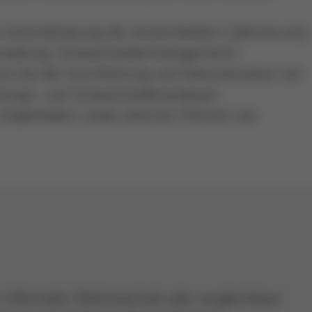
 Automatisierung der konzernweiten Cybersecurity
erwaltung, Schwachstellenmanagement)
ams bei der Durchführung und Dokumentation von
ohungs- und Schwachstellenanalysen
Stakeholdern sowie externen Partnern bei
Informatik, Elektrotechnik oder vergleichbare