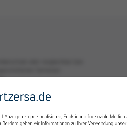
ikerschule oder vergleichbar bzw.
rtgeschrittenen Semester
se
rtzersa.de
 Anzeigen zu personalisieren, Funktionen für soziale Medien 
Außerdem geben wir Informationen zu Ihrer Verwendung unsere