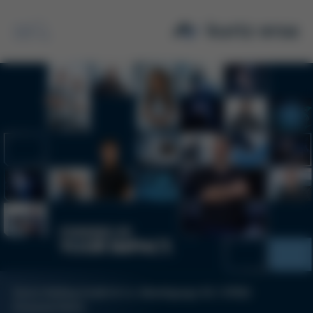
Suche
Kurtz Holding GmbH & Co. Beteiligungs KG | 97892
Kreuzwertheim