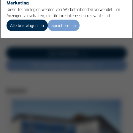
Marketing
Attraktive Vergütung plus
Diese Technologien werden von Werbetreibenden verwendet, um
Mitarbeitererfolgsbeteiligung
Anzeigen zu schalten, die für Ihre Interessen relevant sind.
Alle bestätigen
Speichern
Jetzt bewerben
Alle Stellenangebote ansehen
Standort