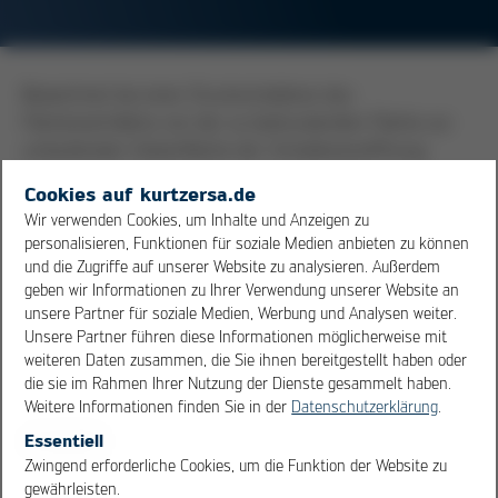
Bezeichnet bei einer Druckschablone das
Flächenverhältnis von der zu bedruckenden Fläche zur
umlaufenden Seitenfläche der Schablonenöffnung
Cookies auf kurtzersa.de
Wir verwenden Cookies, um Inhalte und Anzeigen zu
personalisieren, Funktionen für soziale Medien anbieten zu können
und die Zugriffe auf unserer Website zu analysieren. Außerdem
geben wir Informationen zu Ihrer Verwendung unserer Website an
unsere Partner für soziale Medien, Werbung und Analysen weiter.
Unsere Partner führen diese Informationen möglicherweise mit
weiteren Daten zusammen, die Sie ihnen bereitgestellt haben oder
die sie im Rahmen Ihrer Nutzung der Dienste gesammelt haben.
Weitere Informationen finden Sie in der
Datenschutzerklärung
.
Essentiell
OK
Cancel
Zwingend erforderliche Cookies, um die Funktion der Website zu
gewährleisten.