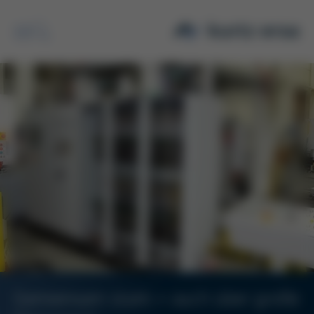
Suche
Gemeinsam stark – auch über große