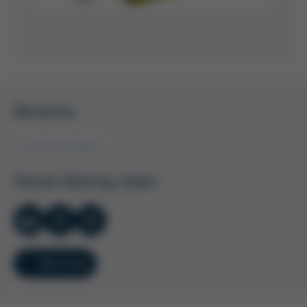
Bereiche
Leichtmetallguss
Diesen Beitrag teilen
Übersicht