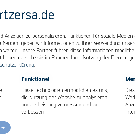
rtzersa.de
 Anzeigen zu personalisieren, Funktionen für soziale Medien 
Außerdem geben wir Informationen zu Ihrer Verwendung unsere
 weiter. Unsere Partner führen diese Informationen möglich
llt haben oder die sie im Rahmen Ihrer Nutzung der Dienste 
schutzerklärung
.
OK
Cancel
Funktional
Mar
e
Diese Technologien ermöglichen es uns,
Dies
n.
die Nutzung der Website zu analysieren,
Wer
um die Leistung zu messen und zu
Anze
verbessern.
Inte