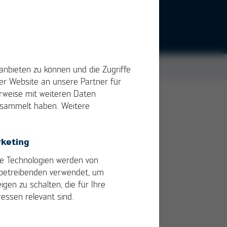
anbieten zu können und die Zugriffe
r Website an unsere Partner für
erweise mit weiteren Daten
gesammelt haben. Weitere
tte
keting
e Technologien werden von
betreibenden verwendet, um
igen zu schalten, die für Ihre
ressen relevant sind.