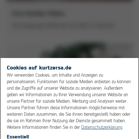
Ersa YouTube-Videos
Die einzigartige Vielfalt der Ersa Welt im Videoclip!
Cookies auf kurtzersa.de
Wir verwenden Cookies, um Inhalte und Anzeigen zu
personalisieren, Funktionen für soziale Medien anbieten zu können
und die Zugriffe auf unserer Website zu analysieren. Außerdem
geben wir Informationen zu Ihrer Verwendung unserer Website an
unsere Partner für soziale Medien, Werbung und Analysen weiter.
Unsere Partner führen diese Informationen möglicherweise mit
weiteren Daten zusammen, die Sie ihnen bereitgestellt haben oder
die sie im Rahmen Ihrer Nutzung der Dienste gesammelt haben.
Weitere Informationen finden Sie in der
Datenschutzerklärung
.
Essentiell