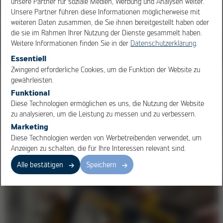
unsere Partner für soziale Medien, Werbung und Analysen weiter.
Unsere Partner führen diese Informationen möglicherweise mit
weiteren Daten zusammen, die Sie ihnen bereitgestellt haben oder
die sie im Rahmen Ihrer Nutzung der Dienste gesammelt haben.
Weitere Informationen finden Sie in der
Datenschutzerklärung
.
Essentiell
OK
Cancel
Zwingend erforderliche Cookies, um die Funktion der Website zu
gewährleisten.
Vollautomatisierte Produktionslinie bei Ziehl-
Funktional
Abegg
Diese Technologien ermöglichen es uns, die Nutzung der Website
zu analysieren, um die Leistung zu messen und zu verbessern.
Marketing
Diese Technologien werden von Werbetreibenden verwendet, um
Anzeigen zu schalten, die für Ihre Interessen relevant sind.
Moulding Machines
1
/ 5
Alle bestätigen
Speichern