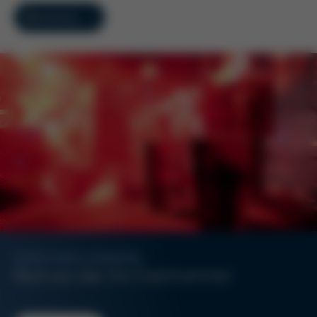
Weiterlesen
KURTZ ERSA-KONZERN
Rock you like the Eisenhammer