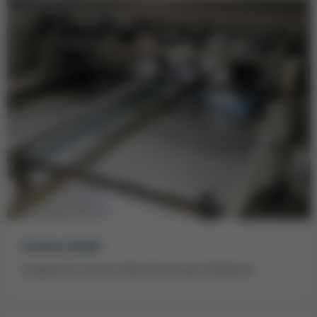
Conline GmbH
Integriertes Contract Manufacturing in Perfektion