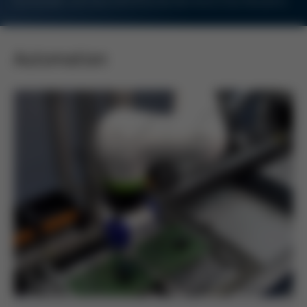
Für Kunden und Geschäftsfreunde des Kurtz Ersa-Konzerns
Automation