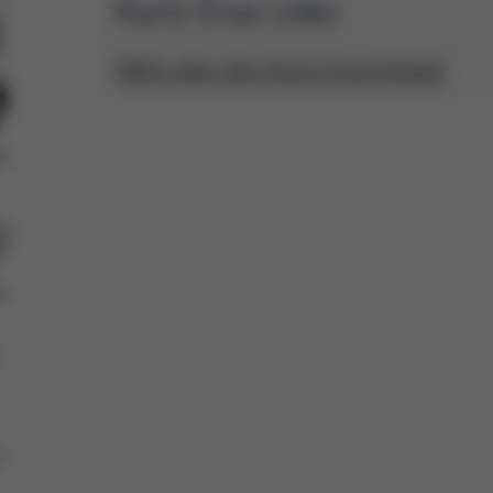
Kurtz Ersa Links
Mehr über den Kurtz Ersa Einkauf
n