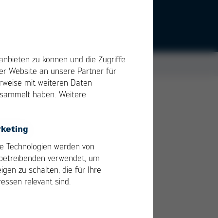
anbieten zu können und die Zugriffe
r Website an unsere Partner für
erweise mit weiteren Daten
gesammelt haben. Weitere
e
keting
 die
e Technologien werden von
betreibenden verwendet, um
igen zu schalten, die für Ihre
ressen relevant sind.