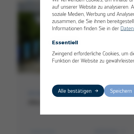
auf unserer Website zu analysieren. 
soziale Medien, Werbung und Analysen
zusammen, die Sie ihnen bereitgeste
Informationen finden Sie in der
Daten
Essentiell
Zwingend erforderliche Cookies, um di
Funktion der Website zu gewährleiste
Alle bestätigen
Speichern
05/2023
Alles im Blick mit VERSAEYE
weiterlesen
Selektivlöten