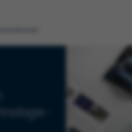
arriere
Kontakt
,
hnologie-