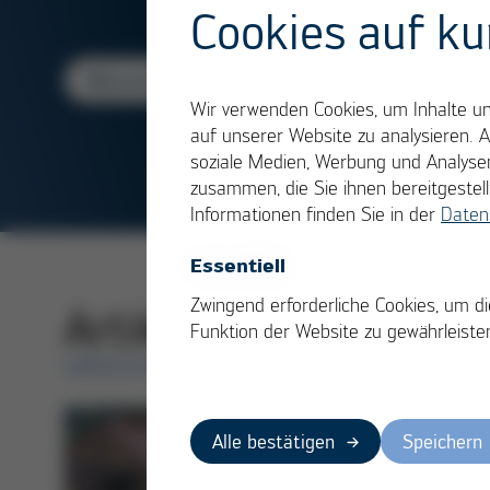
Cookies auf ku
Weiterlesen
Wir verwenden Cookies, um Inhalte und
auf unserer Website zu analysieren. 
soziale Medien, Werbung und Analysen
zusammen, die Sie ihnen bereitgeste
Informationen finden Sie in der
Daten
Essentiell
Zwingend erforderliche Cookies, um di
Artikel im Themenbe
Funktion der Website zu gewährleiste
ÜBERSICHT
Alle bestätigen
Speichern