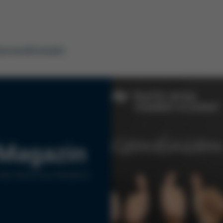
arriere
Kontakt
Magazin
des Kurtz Ersa-Konzerns