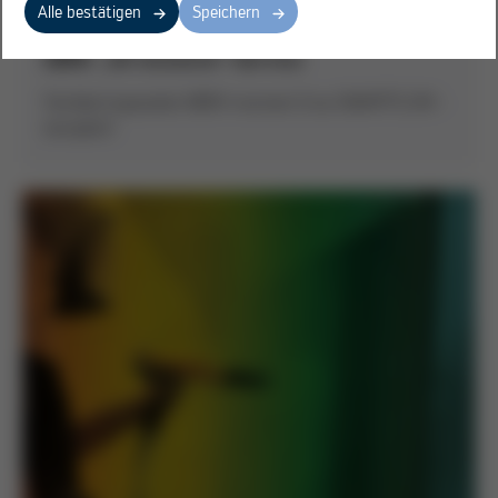
Alle bestätigen
Speichern
MBW: „All inclusive“-Service
Feinblechspezialist MBW montiert Ersa SMARTFLOW -
komplett!