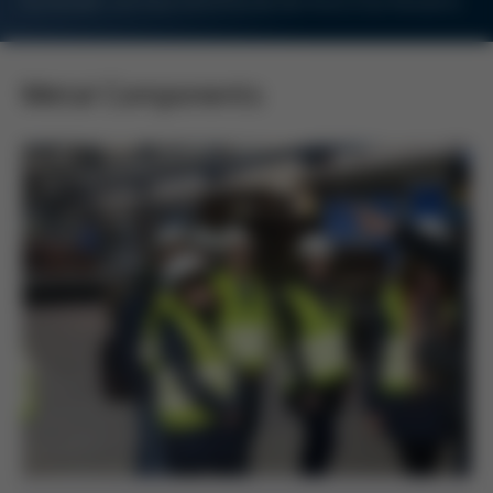
Für Kunden und Geschäftsfreunde des Kurtz Ersa-Konzerns
Metal Components