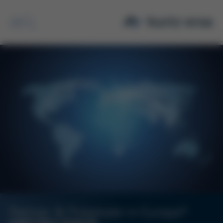
Suche
Partner & Präsenzen in Europa*