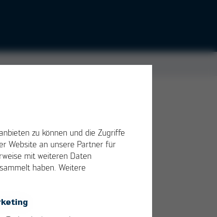
g
anbieten zu können und die Zugriffe
le
r Website an unsere Partner für
erweise mit weiteren Daten
gesammelt haben. Weitere
keting