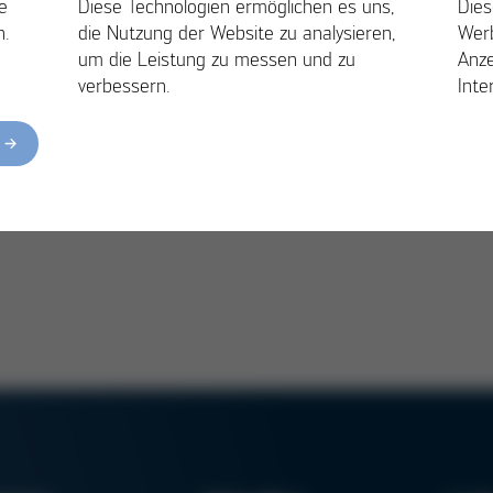
e
Diese Technologien ermöglichen es uns,
Dies
n.
die Nutzung der Website zu analysieren,
Wer
um die Leistung zu messen und zu
Anze
verbessern.
Inte