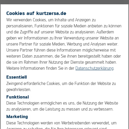
Cookies auf kurtzersa.de
Wir verwenden Cookies, um Inhalte und Anzeigen zu
personalisieren, Funktionen für soziale Medien anbieten zu können
und die Zugriffe auf unserer Website zu analysieren. Außerdem
geben wir Informationen zu Ihrer Verwendung unserer Website an
unsere Partner für soziale Medien, Werbung und Analysen weiter.
Unsere Partner führen diese Informationen möglicherweise mit
weiteren Daten zusammen, die Sie ihnen bereitgestellt haben oder
die sie im Rahmen Ihrer Nutzung der Dienste gesammelt haben.
Weitere Informationen finden Sie in der
Datenschutzerklärung
.
Essentiell
OK
Cancel
Zwingend erforderliche Cookies, um die Funktion der Website zu
10.04.2025
gewährleisten.
Starker Zuspruch in Sofia!
Funktional
Diese Technologien ermöglichen es uns, die Nutzung der Website
weiterlesen
zu analysieren, um die Leistung zu messen und zu verbessern.
Marketing
Diese Technologien werden von Werbetreibenden verwendet, um
Anzeigen zu schalten, die für Ihre Interessen relevant sind.